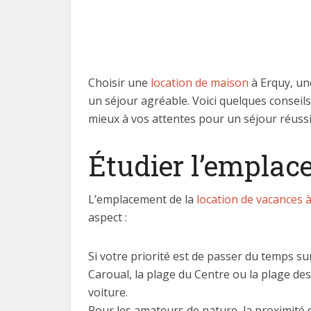
Choisir une
location de maison
à Erquy, un
un séjour agréable. Voici quelques conseils
mieux à vos attentes pour un séjour réussi
Étudier l’emplac
L’emplacement de la
location de vacances 
aspect :
Si votre priorité est de passer du temps sur
Caroual, la plage du Centre ou la plage des 
voiture.
Pour les amateurs de nature, la proximité 