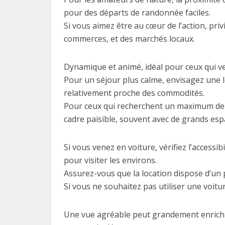
pour des départs de randonnée faciles.
Si vous aimez être au cœur de l’action, pri
commerces, et des marchés locaux.
Dynamique et animé, idéal pour ceux qui v
Pour un séjour plus calme, envisagez une lo
relativement proche des commodités.
Pour ceux qui recherchent un maximum de 
cadre paisible, souvent avec de grands espa
Si vous venez en voiture, vérifiez l’accessi
pour visiter les environs.
Assurez-vous que la location dispose d’un p
Si vous ne souhaitez pas utiliser une voitu
Une vue agréable peut grandement enrichir 