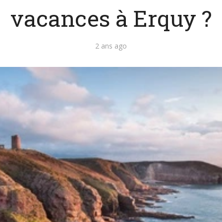
vacances à Erquy ?
2 ans ago