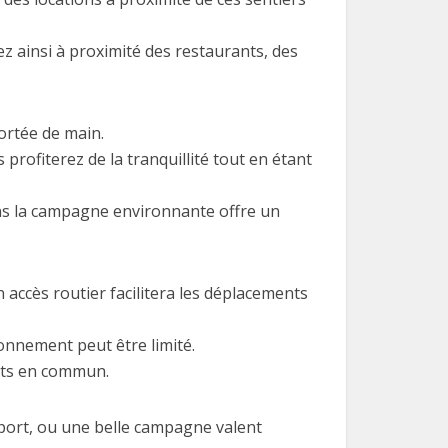
ez ainsi à proximité des restaurants, des
ortée de main.
profiterez de la tranquillité tout en étant
ns la campagne environnante offre un
n accès routier facilitera les déplacements
ionnement peut être limité.
orts en commun.
 port, ou une belle campagne valent