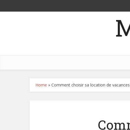
M
Home
»
Comment choisir sa location de vacances
Comm