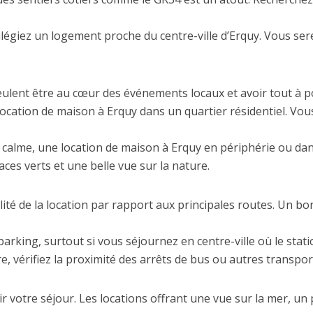
vilégiez un logement proche du centre-ville d’Erquy. Vous ser
eulent être au cœur des événements locaux et avoir tout à p
cation de maison à Erquy dans un quartier résidentiel. Vous 
calme, une location de maison à Erquy en périphérie ou da
ces verts et une belle vue sur la nature.
bilité de la location par rapport aux principales routes. Un bo
arking, surtout si vous séjournez en centre-ville où le stat
re, vérifiez la proximité des arrêts de bus ou autres transp
votre séjour. Les locations offrant une vue sur la mer, un