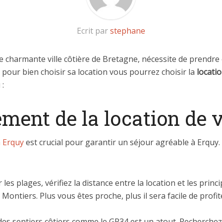
Ecrit par
stephane
e charmante ville côtière de Bretagne, nécessite de prendre
 pour bien choisir sa location vous pourrez choisir la
locati
 :
ement de la location de
à Erquy
est crucial pour garantir un séjour agréable à Erquy.
 les plages, vérifiez la distance entre la location et les pri
Montiers. Plus vous êtes proche, plus il sera facile de profit
des sentiers côtiers comme le GR34 est un atout. Recherchez 