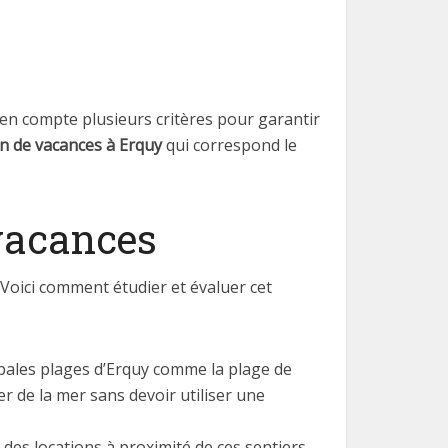
 en compte plusieurs critères pour garantir
on de vacances à Erquy
qui correspond le
 vacances
 Voici comment étudier et évaluer cet
ncipales plages d’Erquy comme la plage de
er de la mer sans devoir utiliser une
des locations à proximité de ces sentiers