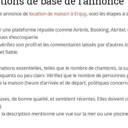
ations de base de l’annonce
une annonce de
location de maison à Erquy
, voici les étapes à s
 une plateforme réputée (comme Airbnb, Booking, Abritel, etc
ques d’escroquerie.
 vérifiez son profil et les commentaires laissés par d’autres l
t fiable.
mations essentielles, telles que le nombre de chambres, la su
nquants ou peu clairs. Vérifiez que le nombre de personnes 
la maison (heure d’arrivée et de départ, politiques concernant
s, de bonne qualité, et semblent récentes. Elles doivent co
.
i la description mentionne une vue sur la mer ou une piscine