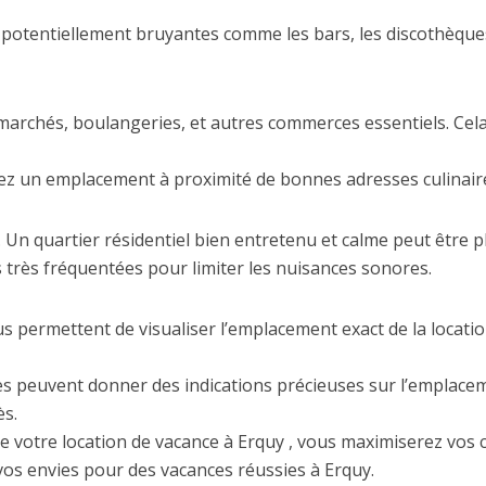
potentiellement bruyantes comme les bars, les discothèques
archés, boulangeries, et autres commerces essentiels. Cela 
sez un emplacement à proximité de bonnes adresses culinair
 Un quartier résidentiel bien entretenu et calme peut être pl
s très fréquentées pour limiter les nuisances sonores.
s permettent de visualiser l’emplacement exact de la locatio
s peuvent donner des indications précieuses sur l’emplace
ès.
 votre location de vacance à Erquy , vous maximiserez vos c
vos envies pour des vacances réussies à Erquy.