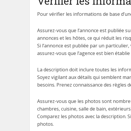
Vérifier les inform
Pour vérifier les informations de base d’
Assurez-vous que l’annonce est publiée sur
annonces et les hôtes, ce qui réduit les ris
Si l’annonce est publiée par un particulier,
assurez-vous que l’agence est bien établie e
La description doit inclure toutes les infor
Soyez vigilant aux détails qui semblent ma
besoins. Prenez connaissance des règles de 
Assurez-vous que les photos sont nombreuse
chambres, cuisine, salle de bain, extérieurs)
Comparez les photos avec la description. S
photos.