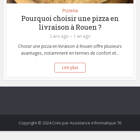
Pizzeria
Pourquoi choisir une pizza en
livraison à Rouen ?
2 ans ago
1 an ago
Choisir une pizza en livraison à Rouen offre plusieurs
avantages, notamment en termes de confort et...
Lire plus
Copyright © 2024.Crée par Assistance informatique 76