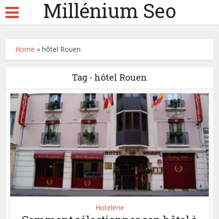
Millénium Seo
Home
»
hôtel Rouen
Tag - hôtel Rouen
Hotelerie