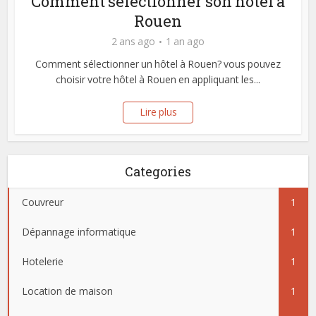
Comment sélectionner son hôtel à
Rouen
2 ans ago
1 an ago
Comment sélectionner un hôtel à Rouen? vous pouvez
choisir votre hôtel à Rouen en appliquant les...
Lire plus
Categories
Couvreur
1
Dépannage informatique
1
Hotelerie
1
Location de maison
1